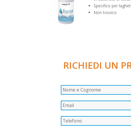
Specifico per laghet
Non tossico
RICHIEDI UN 