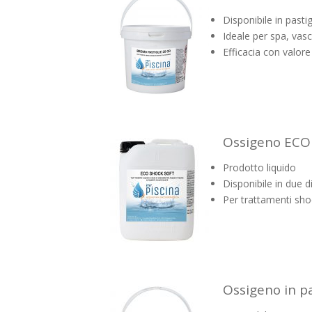
Disponibile in pastig
Ideale per spa, vas
Efficacia con valore
Ossigeno EC
Prodotto liquido
Disponibile in due 
Per trattamenti sho
Ossigeno in pa