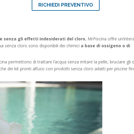
RICHIEDI PREVENTIVO
e senza gli effetti indesiderati del cloro
, MrPiscina offre un’inter
ua senza cloro sono disponibili dei chimici
a base di ossigeno o di
cina permettono di trattare l’acqua senza irritare la pelle, bruciare gli 
che dei kit pronti all’uso con prodotti senza cloro adatti per piscine fi