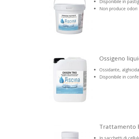
Disponibile in pasti
Non produce odori 
Ossigeno liqu
Ossidante, alghicida
Disponibile in conf
Trattamento b
In sacchetti di cellu