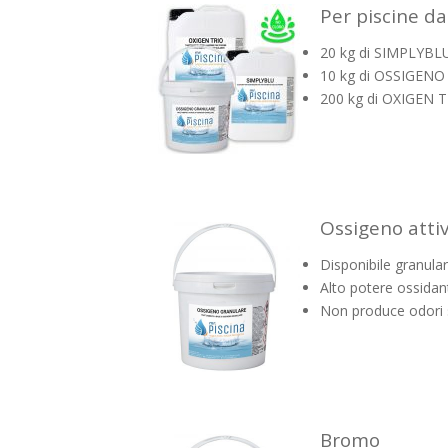
Per piscine d
20 kg di SIMPLYBLU 
10 kg di OSSIGENO 
200 kg di OXIGEN TR
Ossigeno atti
Disponibile granular
Alto potere ossidan
Non produce odori s
Bromo