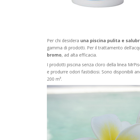
Per chi desidera
una piscina pulita e salubr
gamma di prodotti. Per il trattamento dell’acq
bromo
, ad alta efficacia.
I prodotti piscina senza cloro della linea MrPis
e produrre odori fastidiosi. Sono disponibili an
200 m³.