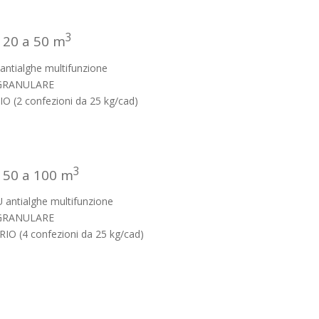
3
a 20 a 50 m
antialghe multifunzione
 GRANULARE
O (2 confezioni da 25 kg/cad)
3
a 50 a 100 m
 antialghe multifunzione
 GRANULARE
IO (4 confezioni da 25 kg/cad)