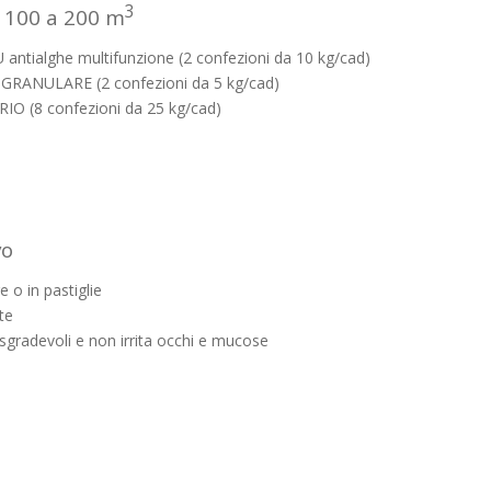
3
a 100 a 200 m
antialghe multifunzione (2 confezioni da 10 kg/cad)
GRANULARE (2 confezioni da 5 kg/cad)
IO (8 confezioni da 25 kg/cad)
vo
e o in pastiglie
te
gradevoli e non irrita occhi e mucose